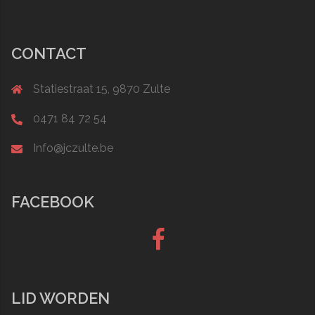
CONTACT
Statiestraat 15, 9870 Zulte
0471 84 72 54
Info@jczulte.be
FACEBOOK
Facebook
LID WORDEN