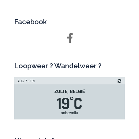
Facebook
Facebook
Loopweer ? Wandelweer ?
AUG 7 - FRI
ZULTE, BELGIË
19
C
°
onbewolkt