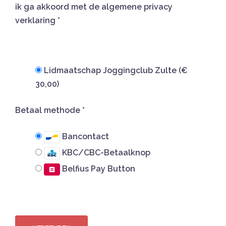
ik ga akkoord met de algemene privacy
verklaring
*
Lidmaatschap Joggingclub Zulte (€
30,00)
Betaal methode
*
Bancontact
KBC/CBC-Betaalknop
Belfius Pay Button