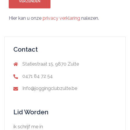
VERZENDEN
Hier kan u onze
privacy verklaring
nalezen.
Contact
Statiestraat 15, 9870 Zulte
0471 84 72 54
Info@joggingclubzulte.be
Lid Worden
ik schrijf me in