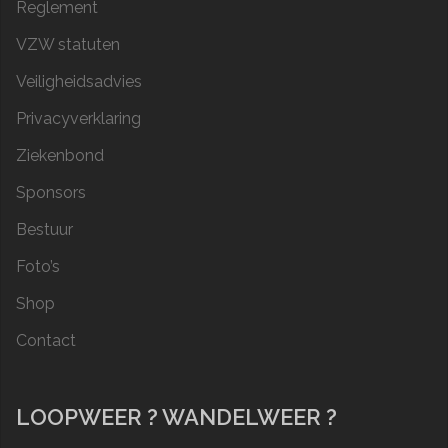
Reglement
VZW statuten
Veiligheidsadvies
Privacyverklaring
Ziekenbond
Sponsors
Bestuur
Foto’s
Shop
Contact
LOOPWEER ? WANDELWEER ?