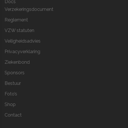
Docs
Verzekeringsdocument
Reglement
VZW statuten
Veiligheidsadvies
Privacyverklaring
Ziekenbond
Sponsors
Bestuur
Foto’s
Shop
Contact