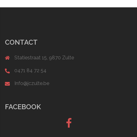
CONTACT
Statiestraat 15, 9870 Zulte
0471 84 72 54
Info@jczulte.be
FACEBOOK
Facebook