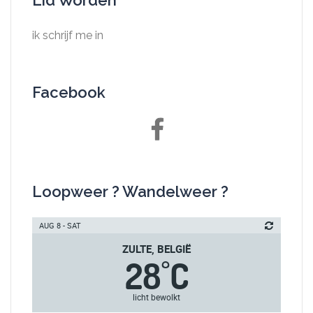
Lid Worden
ik schrijf me in
Facebook
Facebook
Loopweer ? Wandelweer ?
AUG 8 - SAT
ZULTE, BELGIË
28
C
°
licht bewolkt