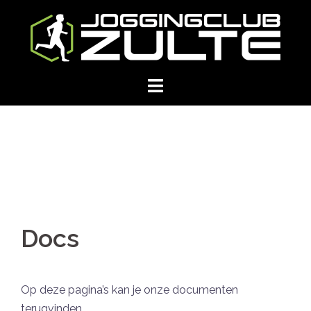
Skip
to
content
Docs
Op deze pagina’s kan je onze documenten
terugvinden.