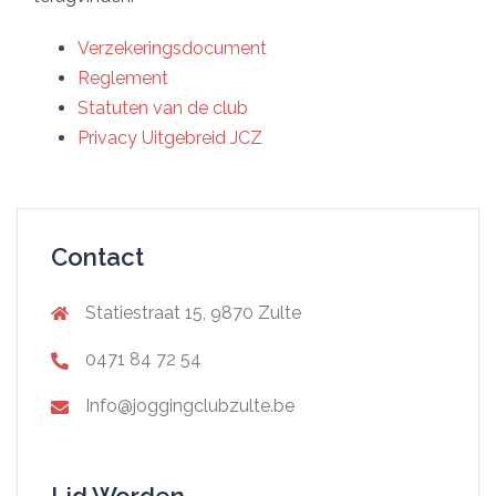
Verzekeringsdocument
Reglement
Statuten van de club
Privacy Uitgebreid JCZ
Contact
Statiestraat 15, 9870 Zulte
0471 84 72 54
Info@joggingclubzulte.be