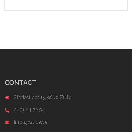
CONTACT
Statiestraat 15, 9870 Zulte
0471 84 72 54
Info@jczulte.be