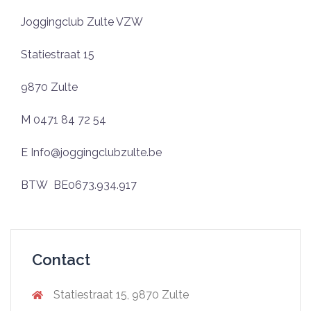
Joggingclub Zulte VZW
Statiestraat 15
9870 Zulte
M 0471 84 72 54
E Info@joggingclubzulte.be
BTW BE0673.934.917
Contact
Statiestraat 15, 9870 Zulte