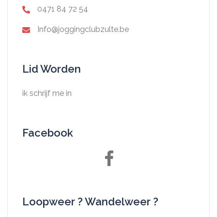
0471 84 72 54
Info@joggingclubzulte.be
Lid Worden
ik schrijf me in
Facebook
Facebook
Loopweer ? Wandelweer ?