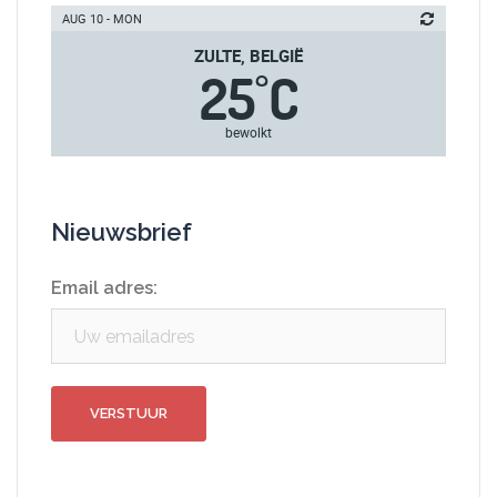
AUG 10 - MON
ZULTE, BELGIË
25
C
°
bewolkt
Nieuwsbrief
Email adres: