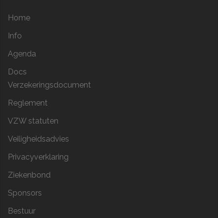
Home
Info
Agenda
Docs
Verzekeringsdocument
Reglement
VZW statuten
Veiligheidsadvies
Privacyverklaring
Ziekenbond
Sponsors
Bestuur