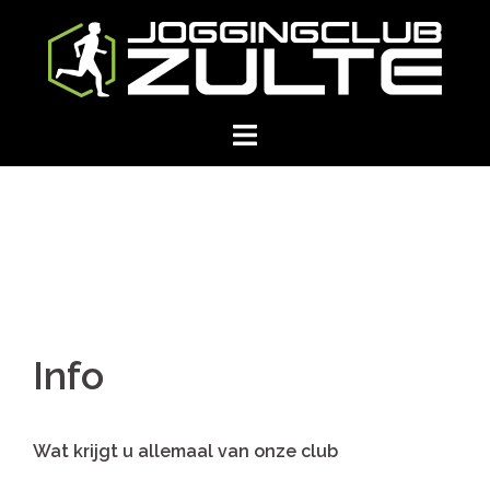
Skip
to
content
Info
Wat krijgt u allemaal van onze club