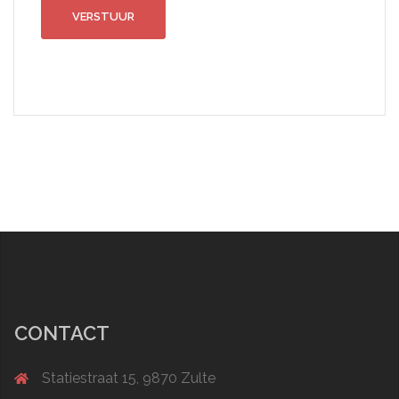
CONTACT
Statiestraat 15, 9870 Zulte