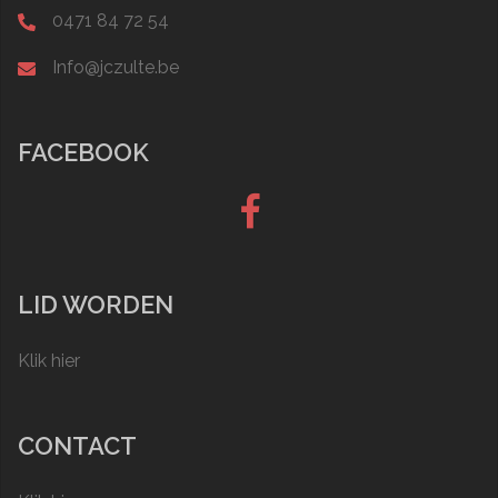
0471 84 72 54
Info@jczulte.be
FACEBOOK
Facebook
LID WORDEN
Klik hier
CONTACT