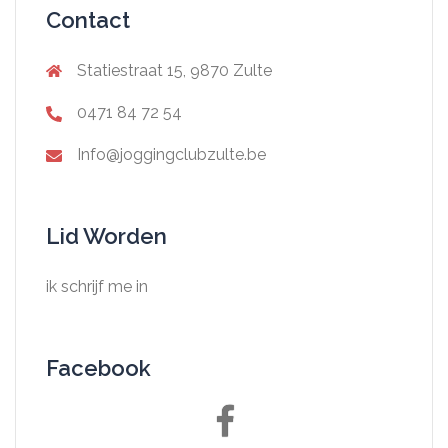
Contact
Statiestraat 15, 9870 Zulte
0471 84 72 54
Info@joggingclubzulte.be
Lid Worden
ik schrijf me in
Facebook
Facebook