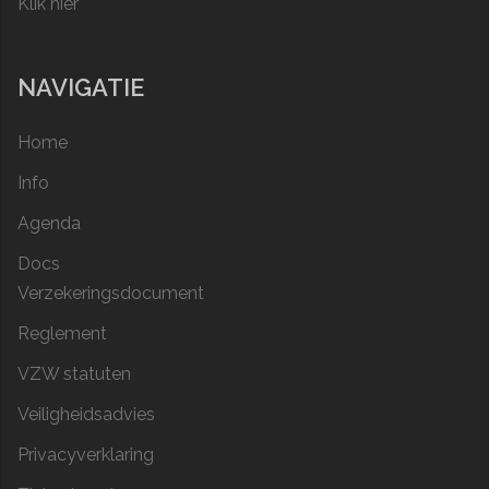
Klik hier
NAVIGATIE
Home
Info
Agenda
Docs
Verzekeringsdocument
Reglement
VZW statuten
Veiligheidsadvies
Privacyverklaring