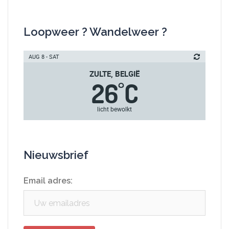
Loopweer ? Wandelweer ?
AUG 8 - SAT
ZULTE, BELGIË
26
C
°
licht bewolkt
Nieuwsbrief
Email adres: